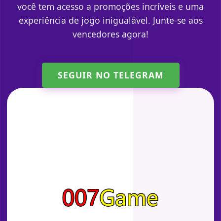
você tem acesso a promoções incríveis e uma
experiência de jogo inigualável. Junte-se aos
vencedores agora!
SEGUIR NO TELEGRAM