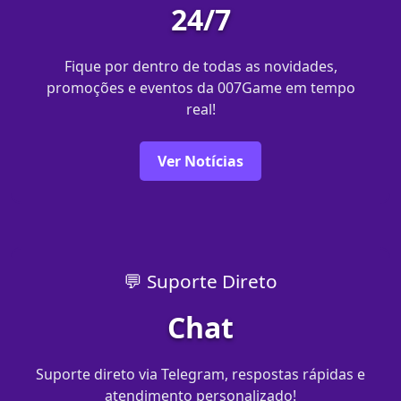
24/7
Fique por dentro de todas as novidades,
promoções e eventos da 007Game em tempo
real!
Ver Notícias
💬 Suporte Direto
Chat
Suporte direto via Telegram, respostas rápidas e
atendimento personalizado!