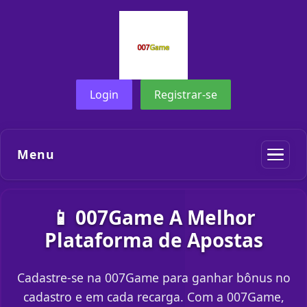
Login
Registrar-se
Menu
📱 007Game A Melhor
Plataforma de Apostas
Cadastre-se na 007Game para ganhar bônus no
cadastro e em cada recarga. Com a 007Game,