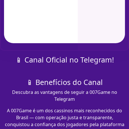
📱 Canal Oficial no Telegram!
📱 Benefícios do Canal
Descubra as vantagens de seguir a 007Game no
Telegram
A 007Game é um dos cassinos mais reconhecidos do
Brasil — com operação justa e transparente,
conquistou a confiança dos jogadores pela plataforma