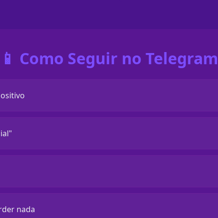
📱 Como Seguir no Telegram
ositivo
ial"
erder nada