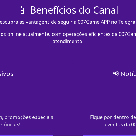
📱 Benefícios do Canal
escubra as vantagens de seguir a 007Game APP no Telegr
s online atualmente, com operações eficientes da 007Game 
atendimento.
sivos
📢 Notí
m, promoções especiais
Fique por dentro d
s únicos!
eventos da 0