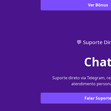
Ver Bônus
💬 Suporte Di
Cha
Suporte direto via Telegram, r
atendimento persona
Falar Suport