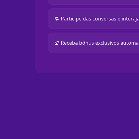
💬 Participe das conversas e interaj
🎁 Receba bônus exclusivos autom