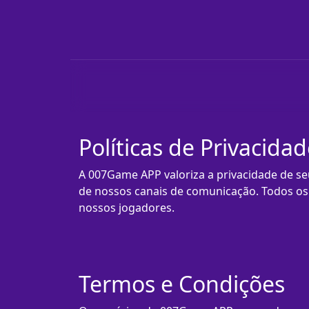
Políticas de Privacida
A 007Game APP valoriza a privacidade de s
de nossos canais de comunicação. Todos os 
nossos jogadores.
Termos e Condições