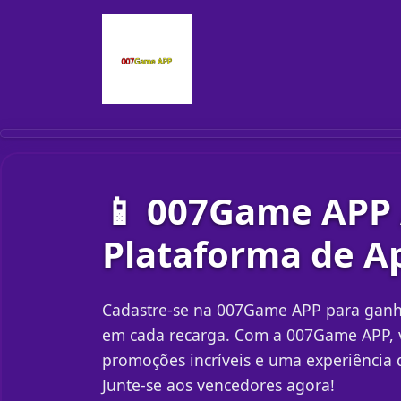
📱 007Game APP
Plataforma de A
Cadastre-se na 007Game APP para ganh
em cada recarga. Com a 007Game APP, 
promoções incríveis e uma experiência d
Junte-se aos vencedores agora!