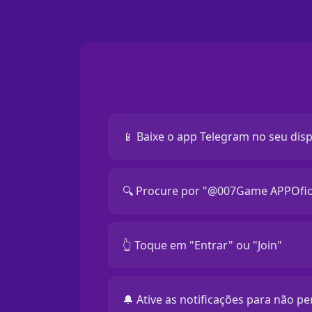
📱 Baixe o app Telegram no seu disp
🔍 Procure por "@007Game APPOfic
👆 Toque em "Entrar" ou "Join"
🔔 Ative as notificações para não p