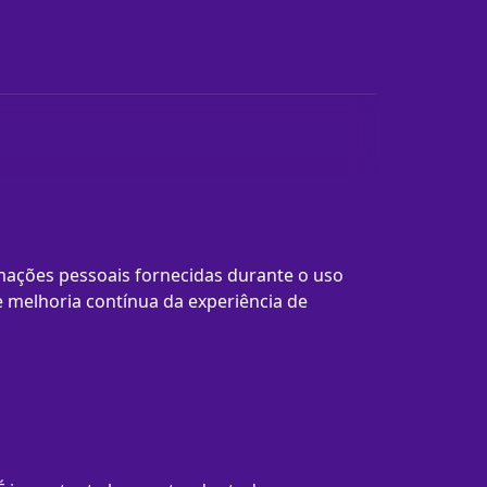
mações pessoais fornecidas durante o uso
e melhoria contínua da experiência de