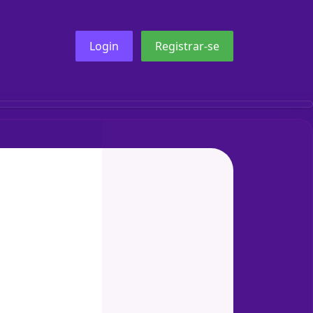
Login
Registrar-se