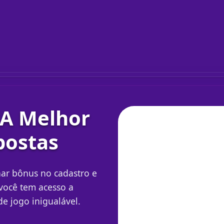
 A Melhor
postas
ar bônus no cadastro e
você tem acesso a
e jogo inigualável.