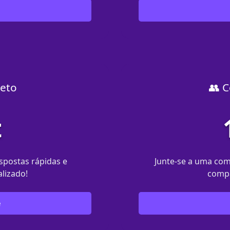
reto
👥 
t
espostas rápidas e
Junte-se a uma com
lizado!
compa
e