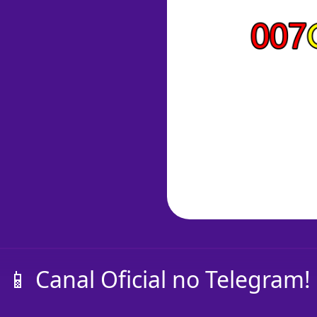
📱 Canal Oficial no Telegram!