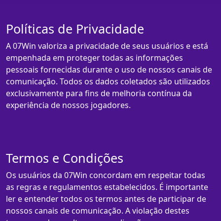
Políticas de Privacidade
A 07Win valoriza a privacidade de seus usuários e está
empenhada em proteger todas as informações
pessoais fornecidas durante o uso de nossos canais de
comunicação. Todos os dados coletados são utilizados
exclusivamente para fins de melhoria contínua da
experiência de nossos jogadores.
Termos e Condições
Os usuários da 07Win concordam em respeitar todas
as regras e regulamentos estabelecidos. É importante
ler e entender todos os termos antes de participar de
nossos canais de comunicação. A violação destes