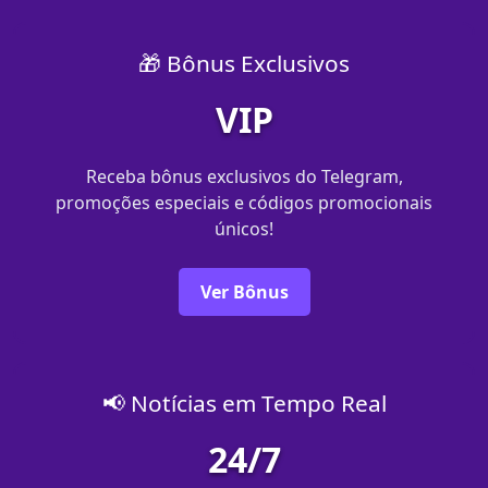
🎁 Bônus Exclusivos
VIP
Receba bônus exclusivos do Telegram,
promoções especiais e códigos promocionais
únicos!
Ver Bônus
📢 Notícias em Tempo Real
24/7