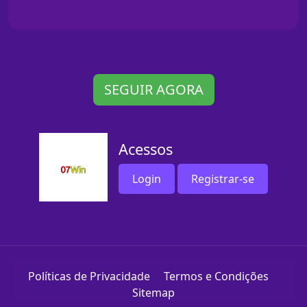
SEGUIR AGORA
Acessos
Login
Registrar-se
Políticas de Privacidade
Termos e Condições
Sitemap