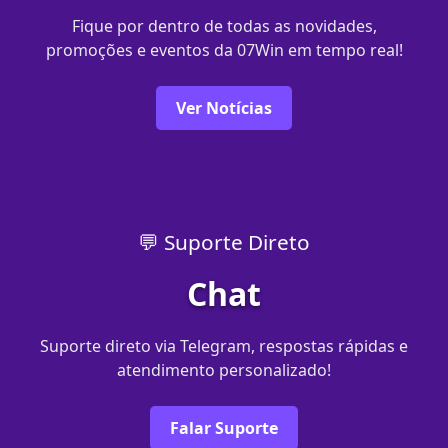
Fique por dentro de todas as novidades,
promoções e eventos da 07Win em tempo real!
Ver Notícias
💬 Suporte Direto
Chat
Suporte direto via Telegram, respostas rápidas e
atendimento personalizado!
Falar Suporte