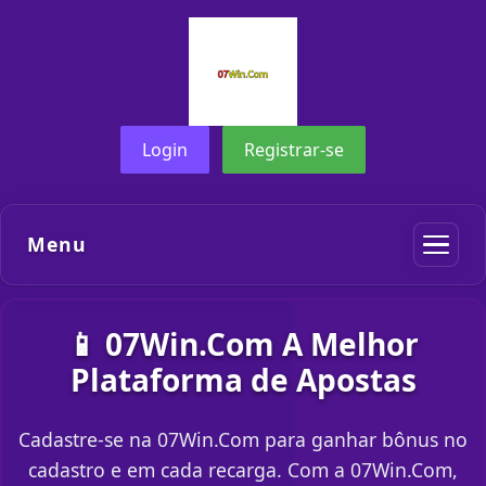
Login
Registrar-se
Menu
📱 07Win.Com A Melhor
Plataforma de Apostas
Cadastre-se na 07Win.Com para ganhar bônus no
cadastro e em cada recarga. Com a 07Win.Com,