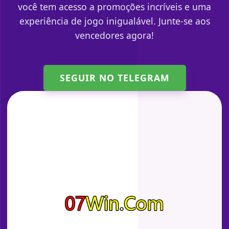
você tem acesso a promoções incríveis e uma
experiência de jogo inigualável. Junte-se aos
vencedores agora!
SEGUIR NO TELEGRAM