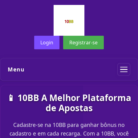
Login
Registrar-se
Menu
📱 10BB A Melhor Plataforma
de Apostas
Cadastre-se na 10BB para ganhar bônus no
cadastro e em cada recarga. Com a 10BB, você