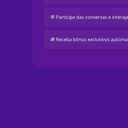
💬 Participe das conversas e interaj
🎁 Receba bônus exclusivos autom