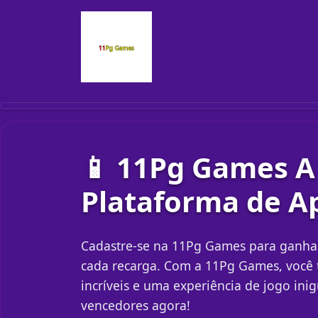
📱 11Pg Games A
Plataforma de A
Cadastre-se na 11Pg Games para ganha
cada recarga. Com a 11Pg Games, você
incríveis e uma experiência de jogo inig
vencedores agora!