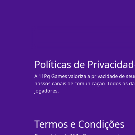
Políticas de Privacida
A 11Pg Games valoriza a privacidade de se
nossos canais de comunicação. Todos os dad
jogadores.
Termos e Condições