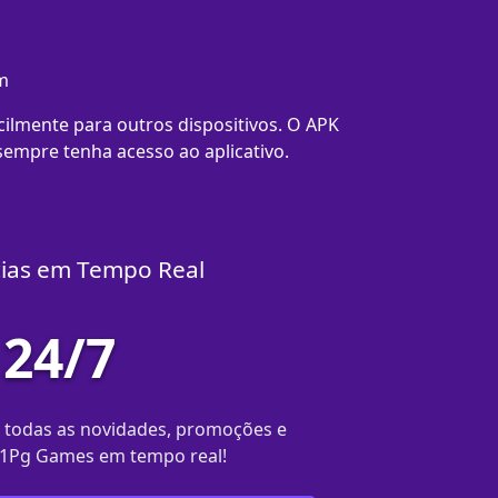
m
cilmente para outros dispositivos. O APK
sempre tenha acesso ao aplicativo.
cias em Tempo Real
24/7
e todas as novidades, promoções e
11Pg Games em tempo real!