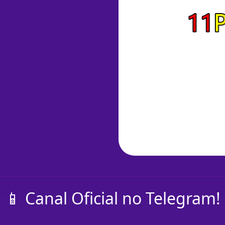
📱 Canal Oficial no Telegram!