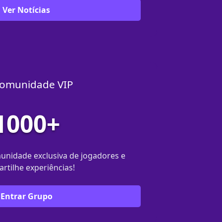
Ver Notícias
Comunidade VIP
1000+
unidade exclusiva de jogadores e
rtilhe experiências!
Entrar Grupo