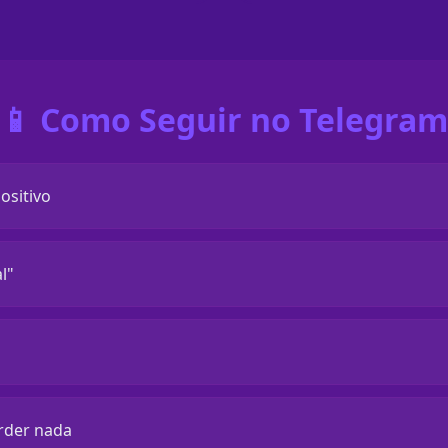
📱 Como Seguir no Telegram
ositivo
l"
erder nada