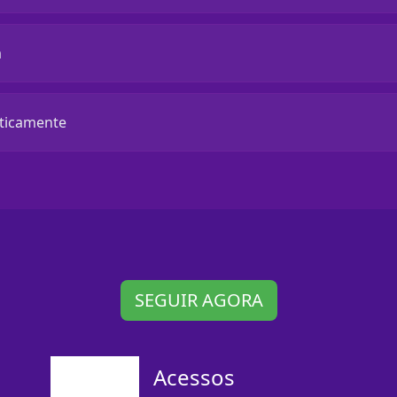
a
aticamente
SEGUIR AGORA
Acessos