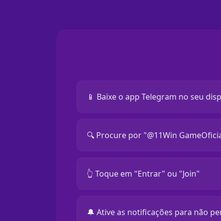
📱 Baixe o app Telegram no seu disp
🔍 Procure por "@11Win GameOficia
👆 Toque em "Entrar" ou "Join"
🔔 Ative as notificações para não p