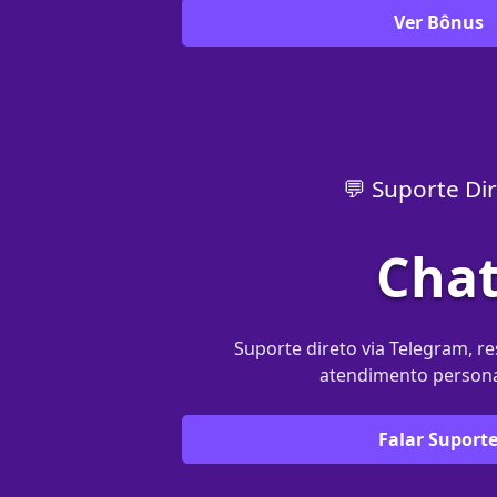
Ver Bônus
💬 Suporte Di
Cha
Suporte direto via Telegram, r
atendimento persona
Falar Suport