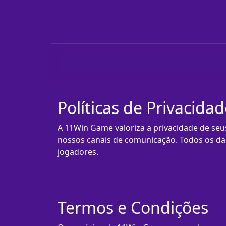
Políticas de Privacida
A 11Win Game valoriza a privacidade de se
nossos canais de comunicação. Todos os dad
jogadores.
Termos e Condições