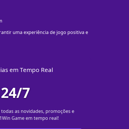
m
ntir uma experiência de jogo positiva e
cias em Tempo Real
24/7
e todas as novidades, promoções e
11Win Game em tempo real!