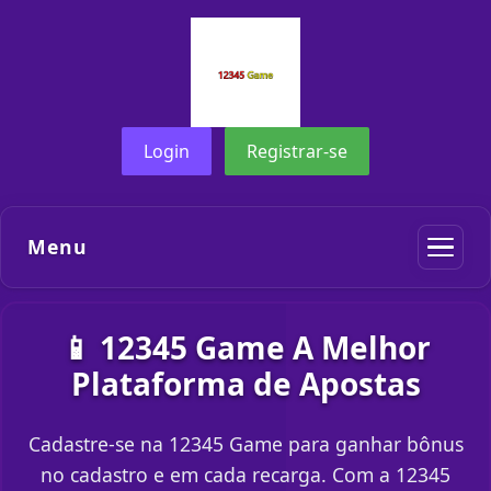
Login
Registrar-se
Menu
📱 12345 Game A Melhor
Plataforma de Apostas
Cadastre-se na 12345 Game para ganhar bônus
no cadastro e em cada recarga. Com a 12345