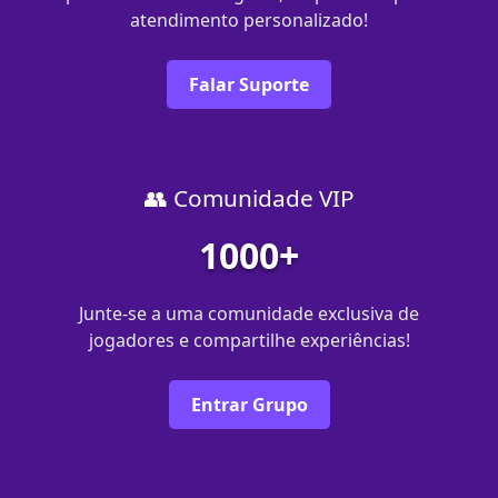
atendimento personalizado!
Falar Suporte
👥 Comunidade VIP
1000+
Junte-se a uma comunidade exclusiva de
jogadores e compartilhe experiências!
Entrar Grupo