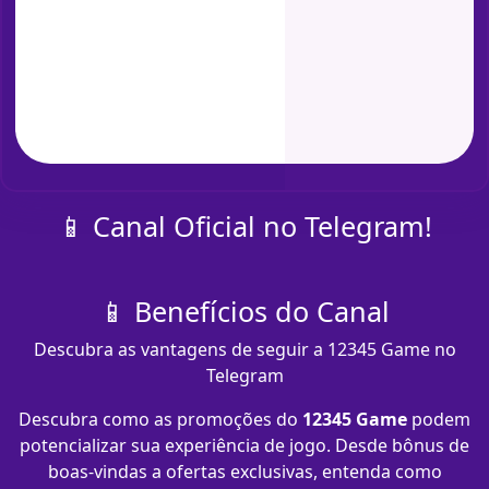
📱 Canal Oficial no Telegram!
📱 Benefícios do Canal
Descubra as vantagens de seguir a 12345 Game no
Telegram
Descubra como as promoções do
12345 Game
podem
potencializar sua experiência de jogo. Desde bônus de
boas-vindas a ofertas exclusivas, entenda como