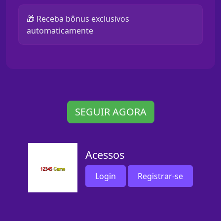
🎁 Receba bônus exclusivos
automaticamente
SEGUIR AGORA
Acessos
Login
Registrar-se