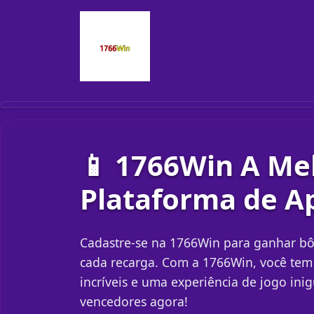
📱 1766Win A Me
Plataforma de A
Cadastre-se na 1766Win para ganhar bô
cada recarga. Com a 1766Win, você tem
incríveis e uma experiência de jogo inig
vencedores agora!