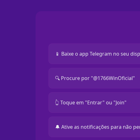
📱 Baixe o app Telegram no seu disp
🔍 Procure por "@1766WinOficial"
👆 Toque em "Entrar" ou "Join"
🔔 Ative as notificações para não p