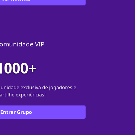
Comunidade VIP
1000+
unidade exclusiva de jogadores e
rtilhe experiências!
Entrar Grupo