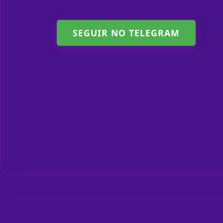
SEGUIR NO TELEGRAM