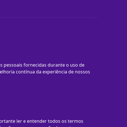
s pessoais fornecidas durante o uso de
elhoria contínua da experiência de nossos
rtante ler e entender todos os termos