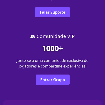
Falar Suporte
👥 Comunidade VIP
1000+
Junte-se a uma comunidade exclusiva de
jogadores e compartilhe experiências!
Entrar Grupo