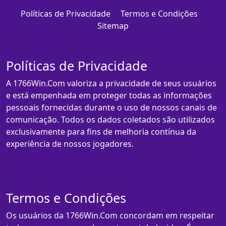
Políticas de Privacidade
Termos e Condições
Sitemap
Políticas de Privacidade
A 1766Win.Com valoriza a privacidade de seus usuários
e está empenhada em proteger todas as informações
pessoais fornecidas durante o uso de nossos canais de
comunicação. Todos os dados coletados são utilizados
exclusivamente para fins de melhoria contínua da
experiência de nossos jogadores.
Termos e Condições
Os usuários da 1766Win.Com concordam em respeitar