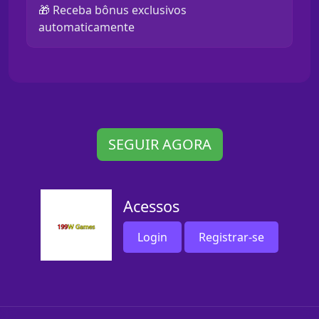
🎁 Receba bônus exclusivos
automaticamente
SEGUIR AGORA
Acessos
Login
Registrar-se