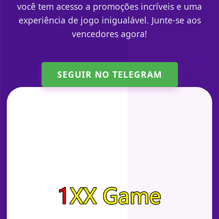
você tem acesso a promoções incríveis e uma
experiência de jogo inigualável. Junte-se aos
vencedores agora!
SEGUIR NO TELEGRAM