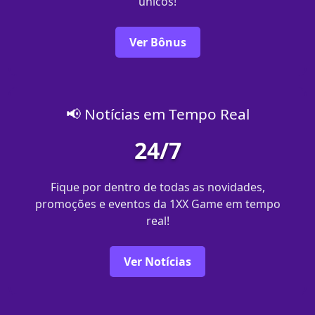
únicos!
Ver Bônus
📢 Notícias em Tempo Real
24/7
Fique por dentro de todas as novidades,
promoções e eventos da 1XX Game em tempo
real!
Ver Notícias