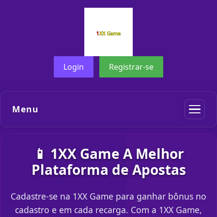
Login
Registrar-se
Menu
📱 1XX Game A Melhor
Plataforma de Apostas
Cadastre-se na 1XX Game para ganhar bônus no
cadastro e em cada recarga. Com a 1XX Game,