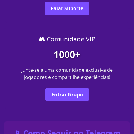
Falar Suporte
👥 Comunidade VIP
1000+
Junte-se a uma comunidade exclusiva de
jogadores e compartilhe experiências!
Entrar Grupo
📱 Como Seguir no Telegram