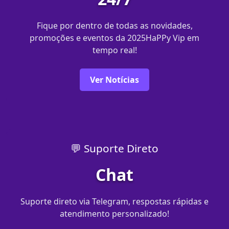
Fique por dentro de todas as novidades,
promoções e eventos da 2025HaPPy Vip em
tempo real!
Ver Notícias
💬 Suporte Direto
Chat
Suporte direto via Telegram, respostas rápidas e
atendimento personalizado!