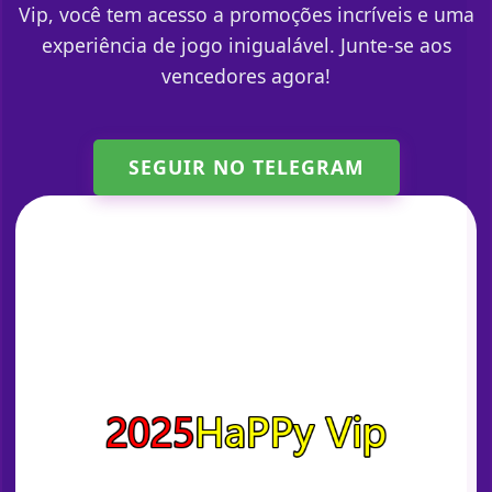
Vip, você tem acesso a promoções incríveis e uma
experiência de jogo inigualável. Junte-se aos
vencedores agora!
SEGUIR NO TELEGRAM