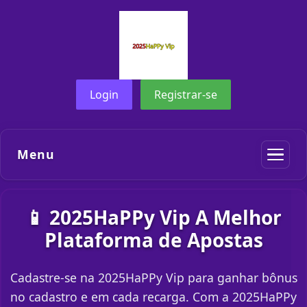
Login
Registrar-se
Menu
📱 2025HaPPy Vip A Melhor
Plataforma de Apostas
Cadastre-se na 2025HaPPy Vip para ganhar bônus
no cadastro e em cada recarga. Com a 2025HaPPy