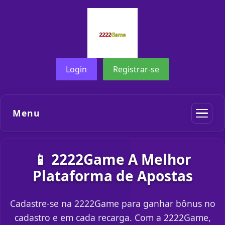
Login
Registrar-se
Menu
📱 2222Game A Melhor
Plataforma de Apostas
Cadastre-se na 2222Game para ganhar bônus no
cadastro e em cada recarga. Com a 2222Game,