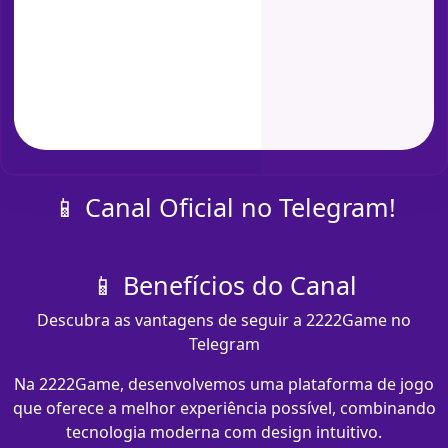
📱 Canal Oficial no Telegram!
📱 Benefícios do Canal
Descubra as vantagens de seguir a 2222Game no
Telegram
Na 2222Game, desenvolvemos uma plataforma de jogo
que oferece a melhor experiência possível, combinando
tecnologia moderna com design intuitivo.