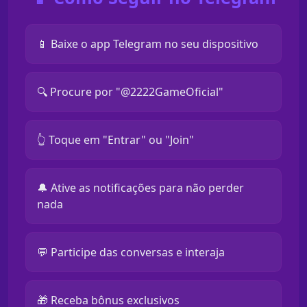
📱 Baixe o app Telegram no seu dispositivo
🔍 Procure por "@2222GameOficial"
👆 Toque em "Entrar" ou "Join"
🔔 Ative as notificações para não perder
nada
💬 Participe das conversas e interaja
🎁 Receba bônus exclusivos