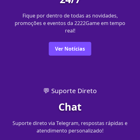
Fique por dentro de todas as novidades,
promoções e eventos da 2222Game em tempo
real!
Ver Notícias
💬 Suporte Direto
Chat
Suporte direto via Telegram, respostas rápidas e
atendimento personalizado!