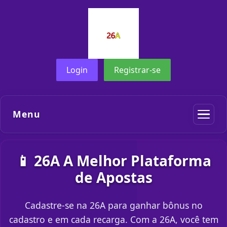
Login
Registrar-se
Menu
📱 26A A Melhor Plataforma
de Apostas
Cadastre-se na 26A para ganhar bônus no
cadastro e em cada recarga. Com a 26A, você tem