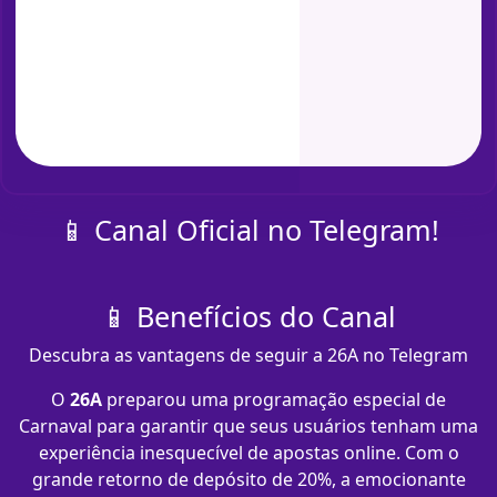
📱 Canal Oficial no Telegram!
📱 Benefícios do Canal
Descubra as vantagens de seguir a 26A no Telegram
O
26A
preparou uma programação especial de
Carnaval para garantir que seus usuários tenham uma
experiência inesquecível de apostas online. Com o
grande retorno de depósito de 20%, a emocionante