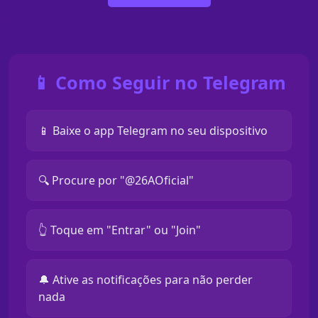
📱 Como Seguir no Telegram
📱 Baixe o app Telegram no seu dispositivo
🔍 Procure por "@26AOficial"
👆 Toque em "Entrar" ou "Join"
🔔 Ative as notificações para não perder
nada