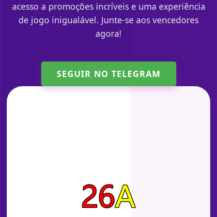
acesso a promoções incríveis e uma experiência
de jogo inigualável. Junte-se aos vencedores
agora!
SEGUIR NO TELEGRAM