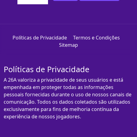
Políticas de Privacidade
Termos e Condições
Sitemap
Políticas de Privacidade
A 26A valoriza a privacidade de seus usuários e está
empenhada em proteger todas as informações
pessoais fornecidas durante o uso de nossos canais de
comunicação. Todos os dados coletados são utilizados
exclusivamente para fins de melhoria contínua da
experiência de nossos jogadores.