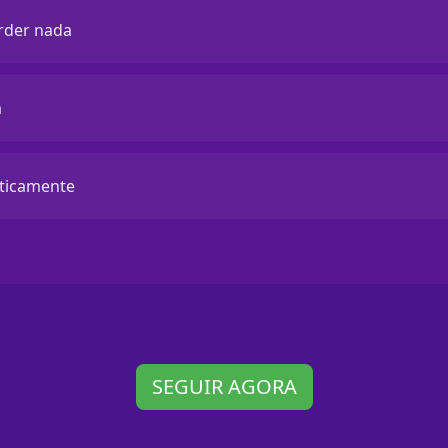
erder nada
a
aticamente
SEGUIR AGORA