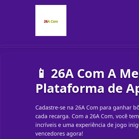
📱 26A Com A Me
Plataforma de A
Cadastre-se na 26A Com para ganhar b
cada recarga. Com a 26A Com, você te
incríveis e uma experiência de jogo inig
vencedores agora!