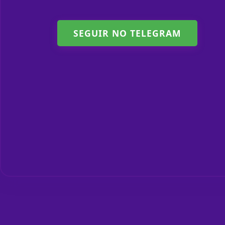
SEGUIR NO TELEGRAM