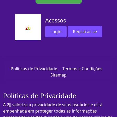
Acessos
Login
Registrar-se
Políticas de Privacidade
Termos e Condições
Sitemap
Políticas de Privacidade
A 2JJ valoriza a privacidade de seus usuários e está
empenhada em proteger todas as informações