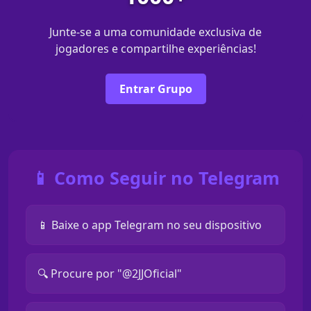
Junte-se a uma comunidade exclusiva de
jogadores e compartilhe experiências!
Entrar Grupo
📱 Como Seguir no Telegram
📱 Baixe o app Telegram no seu dispositivo
🔍 Procure por "@2JJOficial"