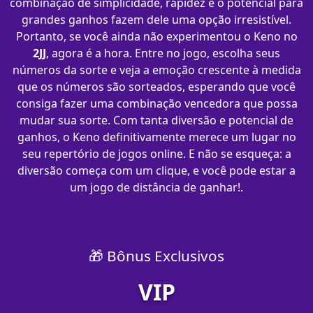
combinação de simplicidade, rapidez e o potencial para
grandes ganhos fazem dele uma opção irresistível.
Portanto, se você ainda não experimentou o Keno no
2JJ
, agora é a hora. Entre no jogo, escolha seus
números da sorte e veja a emoção crescente à medida
que os números são sorteados, esperando que você
consiga fazer uma combinação vencedora que possa
mudar sua sorte. Com tanta diversão e potencial de
ganhos, o Keno definitivamente merece um lugar no
seu repertório de jogos online. E não se esqueça: a
diversão começa com um clique, e você pode estar a
um jogo de distância de ganhar!.
🎁 Bônus Exclusivos
VIP