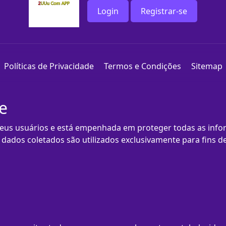
Login
Registrar-se
Políticas de Privacidade
Termos e Condições
Sitemap
de
seus usuários e está empenhada em proteger todas as info
dados coletados são utilizados exclusivamente para fins d