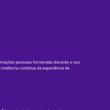
rmações pessoais fornecidas durante o uso
e melhoria contínua da experiência de