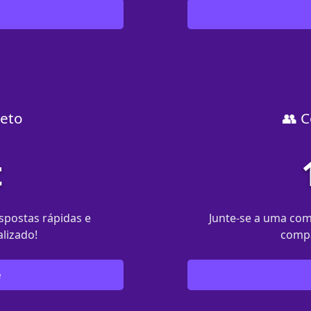
reto
👥 
t
espostas rápidas e
Junte-se a uma com
lizado!
compa
e