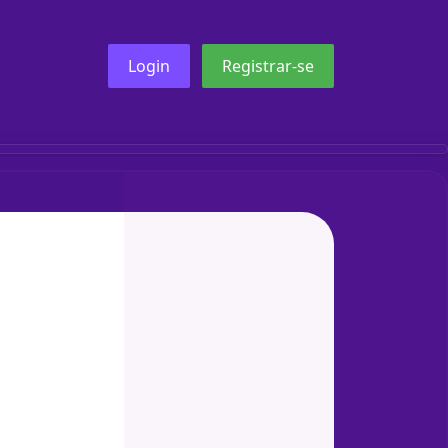
Login
Registrar-se