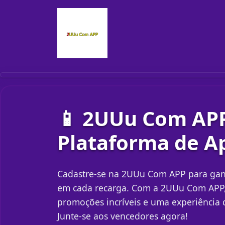
📱 2UUu Com AP
Plataforma de A
Cadastre-se na 2UUu Com APP para gan
em cada recarga. Com a 2UUu Com APP,
promoções incríveis e uma experiência d
Junte-se aos vencedores agora!