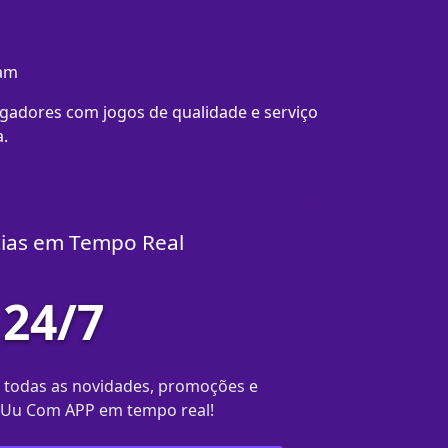
ram
adores com jogos de qualidade e serviço
.
cias em Tempo Real
24/7
e todas as novidades, promoções e
UUu Com APP em tempo real!