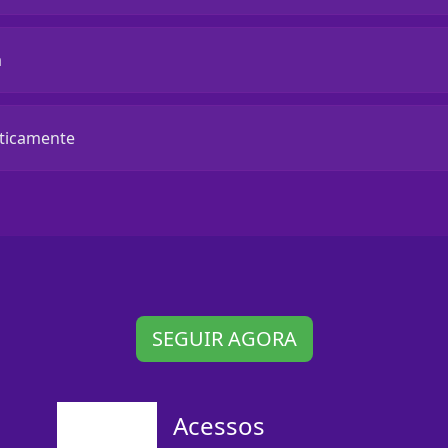
a
aticamente
SEGUIR AGORA
Acessos