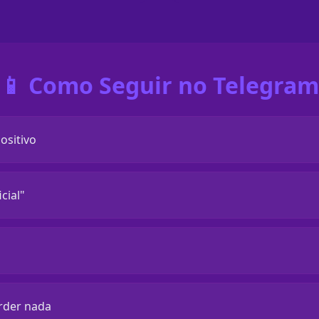
📱 Como Seguir no Telegram
ositivo
cial"
erder nada