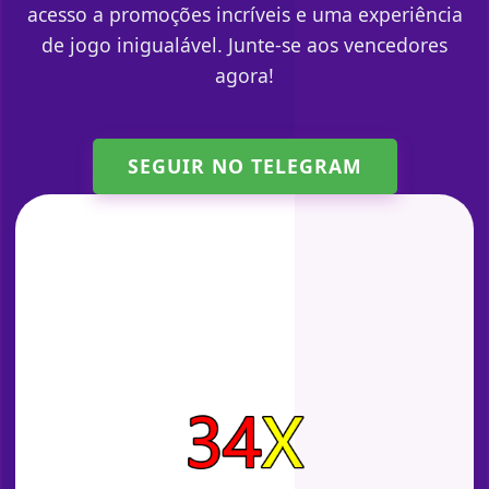
acesso a promoções incríveis e uma experiência
de jogo inigualável. Junte-se aos vencedores
agora!
SEGUIR NO TELEGRAM