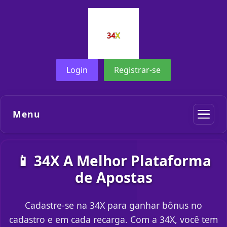
Login
Registrar-se
Menu
📱 34X A Melhor Plataforma
de Apostas
Cadastre-se na 34X para ganhar bônus no
cadastro e em cada recarga. Com a 34X, você tem