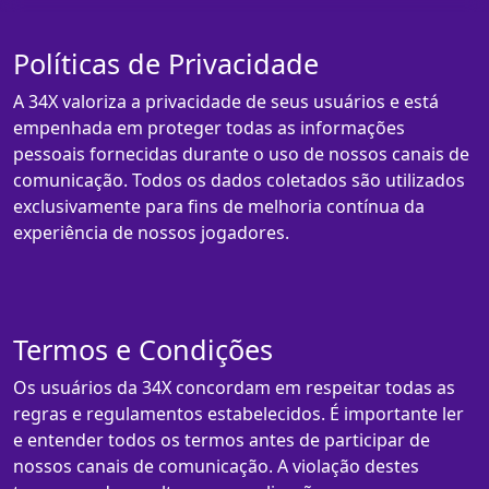
Políticas de Privacidade
A 34X valoriza a privacidade de seus usuários e está
empenhada em proteger todas as informações
pessoais fornecidas durante o uso de nossos canais de
comunicação. Todos os dados coletados são utilizados
exclusivamente para fins de melhoria contínua da
experiência de nossos jogadores.
Termos e Condições
Os usuários da 34X concordam em respeitar todas as
regras e regulamentos estabelecidos. É importante ler
e entender todos os termos antes de participar de
nossos canais de comunicação. A violação destes