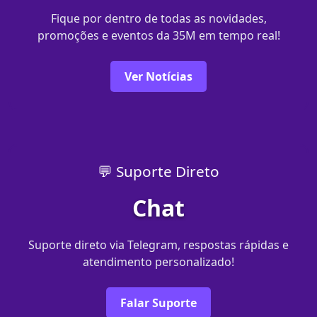
Fique por dentro de todas as novidades,
promoções e eventos da 35M em tempo real!
Ver Notícias
💬 Suporte Direto
Chat
Suporte direto via Telegram, respostas rápidas e
atendimento personalizado!
Falar Suporte