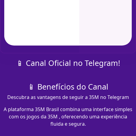
📱 Canal Oficial no Telegram!
📱 Benefícios do Canal
Descubra as vantagens de seguir a 35M no Telegram
A plataforma 35M Brasil combina uma interface simples
com os jogos da 35M , oferecendo uma experiência
fluida e segura.