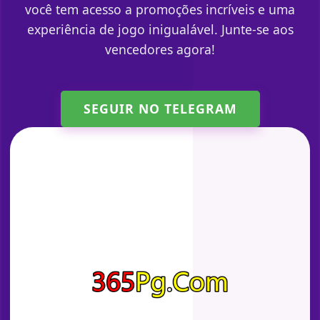
você tem acesso a promoções incríveis e uma
experiência de jogo inigualável. Junte-se aos
vencedores agora!
SEGUIR NO TELEGRAM