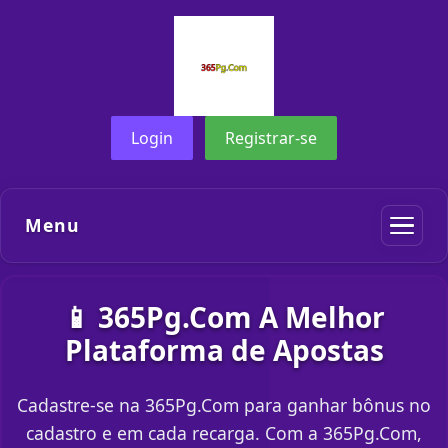
Login
Registrar-se
Menu
📱 365Pg.Com A Melhor
Plataforma de Apostas
Cadastre-se na 365Pg.Com para ganhar bônus no
cadastro e em cada recarga. Com a 365Pg.Com,