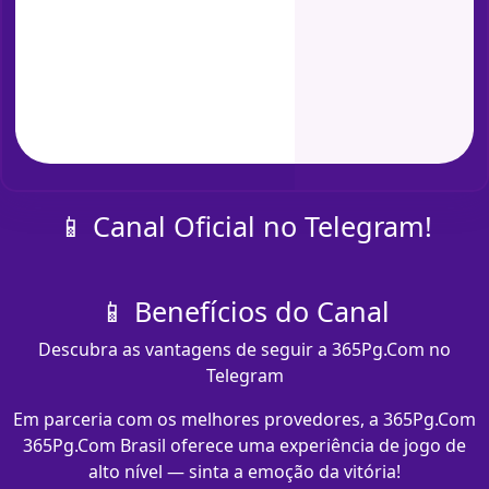
📱 Canal Oficial no Telegram!
📱 Benefícios do Canal
Descubra as vantagens de seguir a 365Pg.Com no
Telegram
Em parceria com os melhores provedores, a 365Pg.Com
365Pg.Com Brasil oferece uma experiência de jogo de
alto nível — sinta a emoção da vitória!