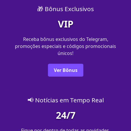
🎁 Bônus Exclusivos
VIP
Receba bônus exclusivos do Telegram,
promoções especiais e códigos promocionais
únicos!
Ver Bônus
📢 Notícias em Tempo Real
24/7
Fique por dentro de todas as novidades,