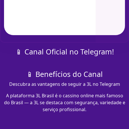
📱 Canal Oficial no Telegram!
📱 Benefícios do Canal
Descubra as vantagens de seguir a 3L no Telegram
A plataforma 3L Brasil é o cassino online mais famoso
do Brasil — a 3L se destaca com segurança, variedade e
serviço profissional.