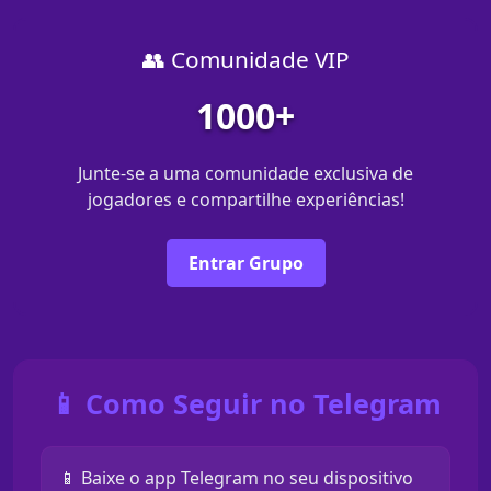
👥 Comunidade VIP
1000+
Junte-se a uma comunidade exclusiva de
jogadores e compartilhe experiências!
Entrar Grupo
📱 Como Seguir no Telegram
📱 Baixe o app Telegram no seu dispositivo