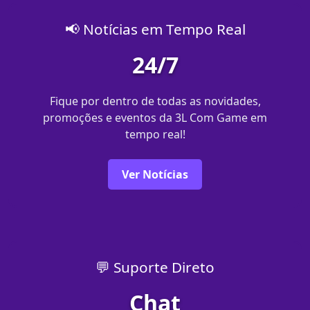
📢 Notícias em Tempo Real
24/7
Fique por dentro de todas as novidades,
promoções e eventos da 3L Com Game em
tempo real!
Ver Notícias
💬 Suporte Direto
Chat