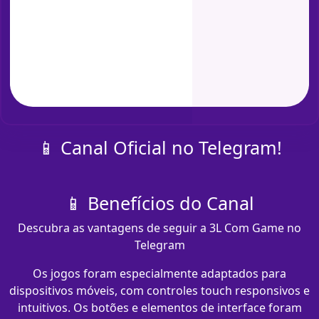
📱 Canal Oficial no Telegram!
📱 Benefícios do Canal
Descubra as vantagens de seguir a 3L Com Game no
Telegram
Os jogos foram especialmente adaptados para
dispositivos móveis, com controles touch responsivos e
intuitivos. Os botões e elementos de interface foram