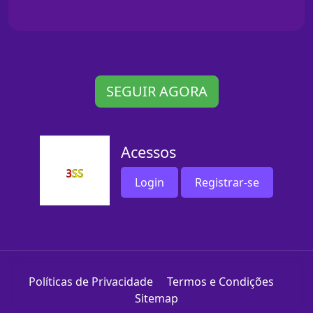
SEGUIR AGORA
Acessos
Login
Registrar-se
Políticas de Privacidade
Termos e Condições
Sitemap