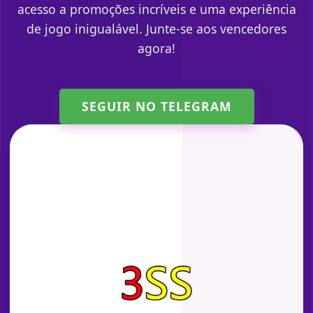
acesso a promoções incríveis e uma experiência
de jogo inigualável. Junte-se aos vencedores
agora!
SEGUIR NO TELEGRAM