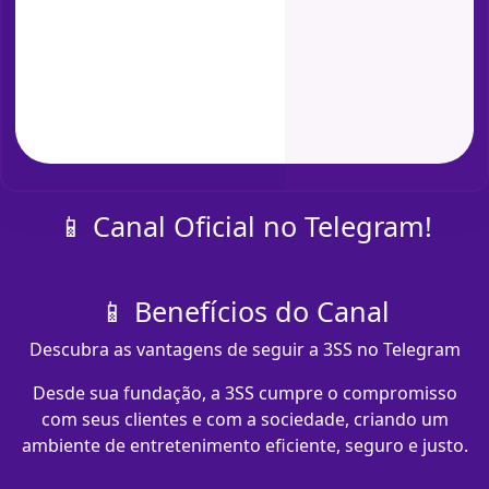
📱 Canal Oficial no Telegram!
📱 Benefícios do Canal
Descubra as vantagens de seguir a 3SS no Telegram
Desde sua fundação, a 3SS cumpre o compromisso
com seus clientes e com a sociedade, criando um
ambiente de entretenimento eficiente, seguro e justo.