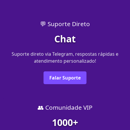
💬 Suporte Direto
Chat
Suporte direto via Telegram, respostas rápidas e
atendimento personalizado!
Falar Suporte
👥 Comunidade VIP
1000+