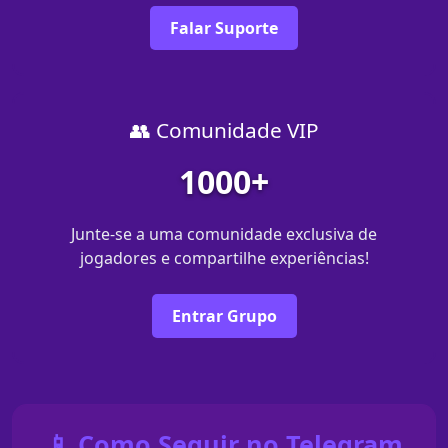
Falar Suporte
👥 Comunidade VIP
1000+
Junte-se a uma comunidade exclusiva de
jogadores e compartilhe experiências!
Entrar Grupo
📱 Como Seguir no Telegram