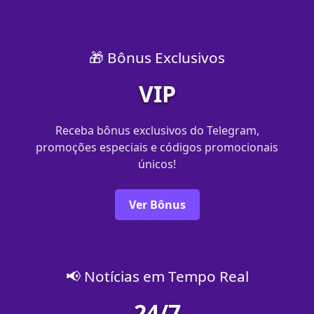
🎁 Bônus Exclusivos
VIP
Receba bônus exclusivos do Telegram,
promoções especiais e códigos promocionais
únicos!
Ver Bônus
📢 Notícias em Tempo Real
24/7