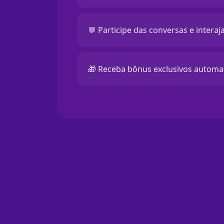
💬 Participe das conversas e interaj
🎁 Receba bônus exclusivos autom