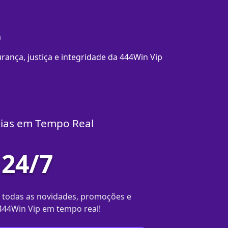
m
rança, justiça e integridade da 444Win Vip
cias em Tempo Real
24/7
e todas as novidades, promoções e
444Win Vip em tempo real!