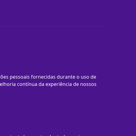
ções pessoais fornecidas durante o uso de
elhoria contínua da experiência de nossos