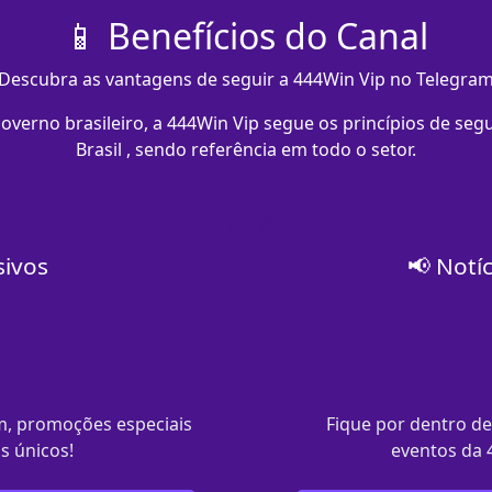
📱 Benefícios do Canal
Descubra as vantagens de seguir a 444Win Vip no Telegra
overno brasileiro, a 444Win Vip segue os princípios de segu
Brasil , sendo referência em todo o setor.
sivos
📢 Notí
m, promoções especiais
Fique por dentro d
s únicos!
eventos da 