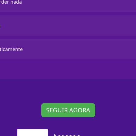
erder nada
a
aticamente
SEGUIR AGORA