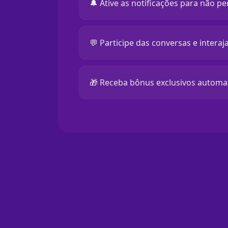
🔔 Ative as notificações para não p
💬 Participe das conversas e interaj
🎁 Receba bônus exclusivos autom