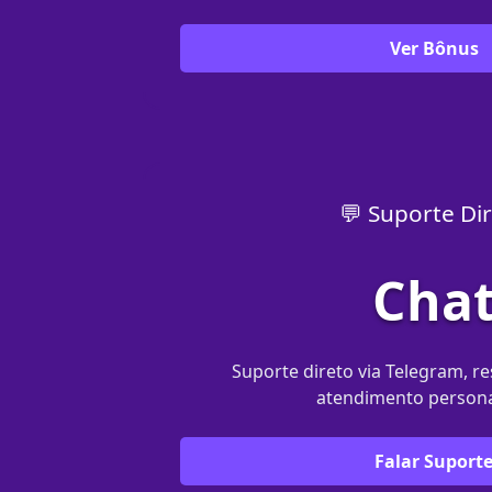
Ver Bônus
💬 Suporte Di
Cha
Suporte direto via Telegram, r
atendimento persona
Falar Suport