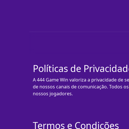
Políticas de Privacida
A 444 Game Win valoriza a privacidade de 
de nossos canais de comunicação. Todos os 
nossos jogadores.
Termos e Condições