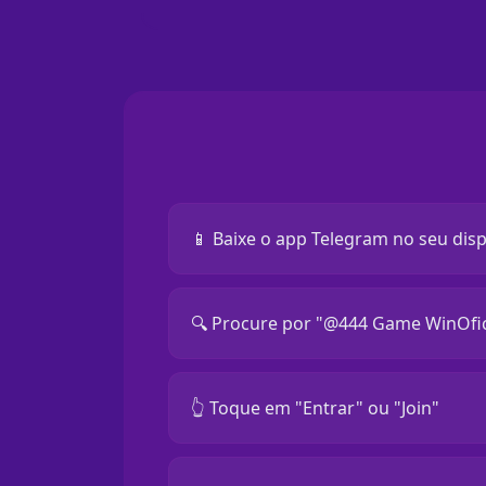
📱 Baixe o app Telegram no seu disp
🔍 Procure por "@444 Game WinOfic
👆 Toque em "Entrar" ou "Join"