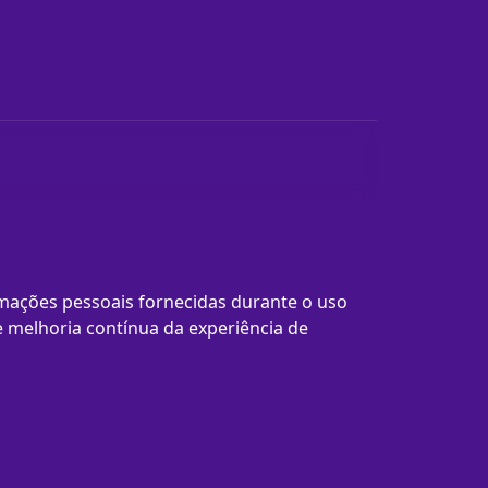
mações pessoais fornecidas durante o uso
e melhoria contínua da experiência de