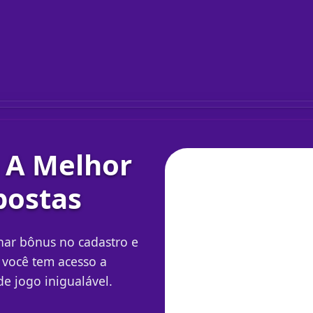
 A Melhor
postas
ar bônus no cadastro e
você tem acesso a
e jogo inigualável.