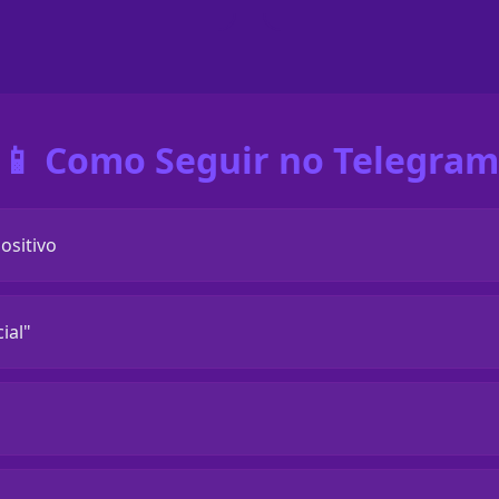
📱 Como Seguir no Telegram
ositivo
ial"