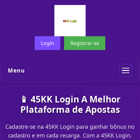
Login
Registrar-se
Menu
📱 45KK Login A Melhor
Plataforma de Apostas
Cadastre-se na 45KK Login para ganhar bônus no
cadastro e em cada recarga. Com a 45KK Login,