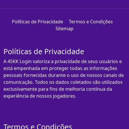
Políticas de Privacidade
Termos e Condições
Sitemap
Políticas de Privacidade
A 45KK Login valoriza a privacidade de seus usuários e
está empenhada em proteger todas as informações
pessoais fornecidas durante o uso de nossos canais de
comunicação. Todos os dados coletados são utilizados
exclusivamente para fins de melhoria contínua da
experiência de nossos jogadores.
Termos e Condições