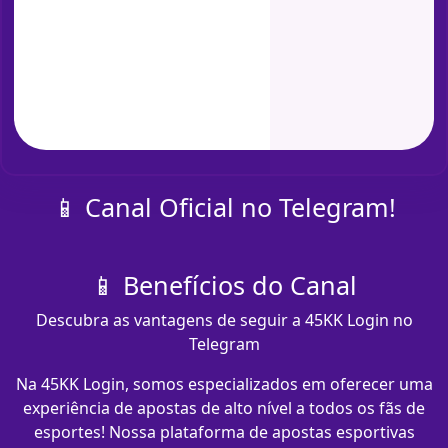
📱 Canal Oficial no Telegram!
📱 Benefícios do Canal
Descubra as vantagens de seguir a 45KK Login no
Telegram
Na 45KK Login, somos especializados em oferecer uma
experiência de apostas de alto nível a todos os fãs de
esportes! Nossa plataforma de apostas esportivas