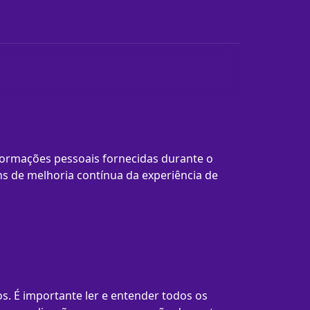
formações pessoais fornecidas durante o
ns de melhoria contínua da experiência de
. É importante ler e entender todos os