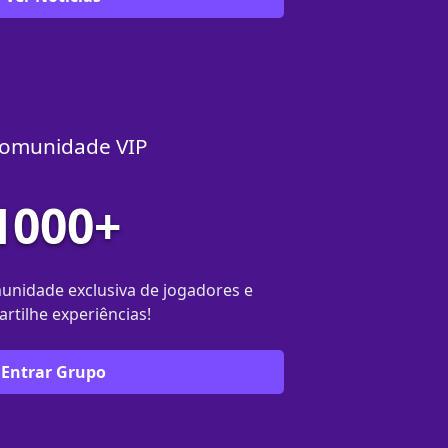
Comunidade VIP
1000+
unidade exclusiva de jogadores e
rtilhe experiências!
Entrar Grupo