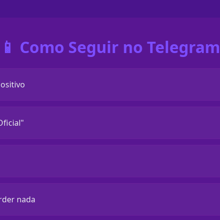
📱 Como Seguir no Telegram
ositivo
ficial"
erder nada