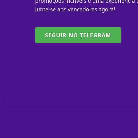
promoções incríveis e uma experiência d
Junte-se aos vencedores agora!
SEGUIR NO TELEGRAM