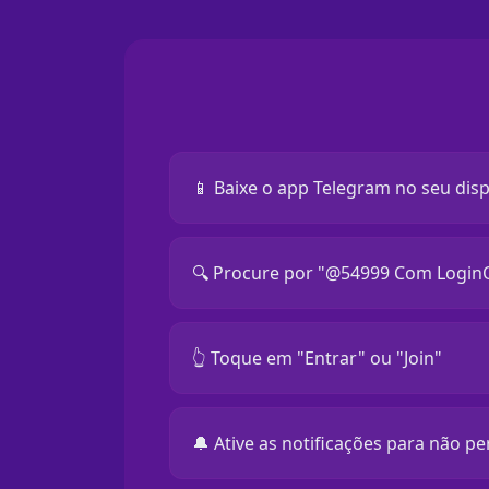
📱 Baixe o app Telegram no seu disp
🔍 Procure por "@54999 Com LoginO
👆 Toque em "Entrar" ou "Join"
🔔 Ative as notificações para não p