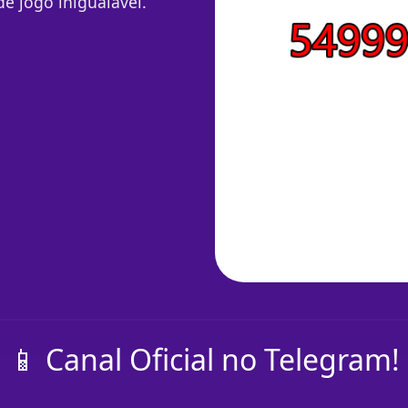
e jogo inigualável.
📱 Canal Oficial no Telegram!