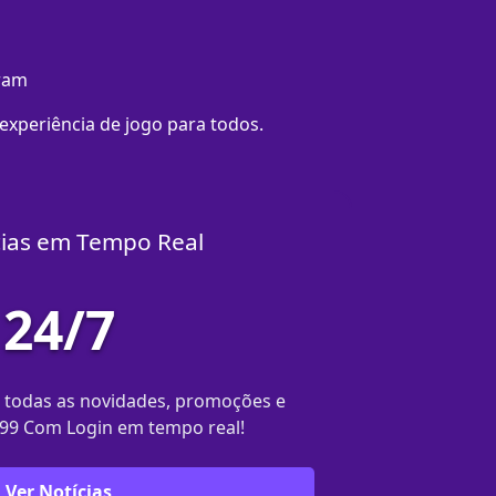
gram
 experiência de jogo para todos.
cias em Tempo Real
24/7
e todas as novidades, promoções e
99 Com Login em tempo real!
Ver Notícias