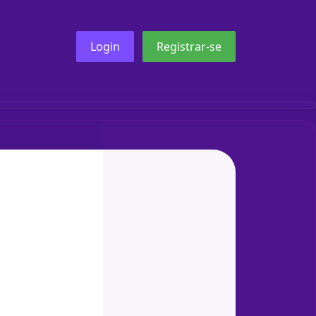
Login
Registrar-se