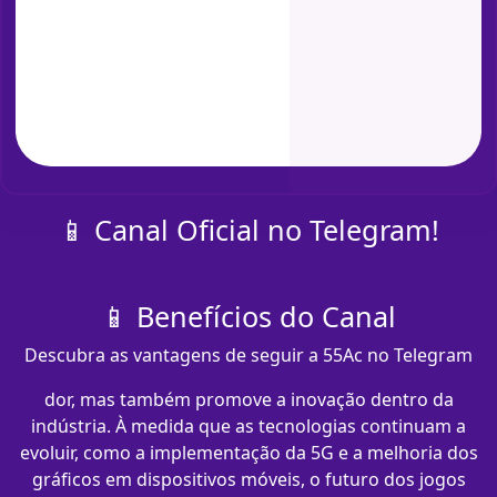
📱 Canal Oficial no Telegram!
📱 Benefícios do Canal
Descubra as vantagens de seguir a 55Ac no Telegram
dor, mas também promove a inovação dentro da
indústria. À medida que as tecnologias continuam a
evoluir, como a implementação da 5G e a melhoria dos
gráficos em dispositivos móveis, o futuro dos jogos