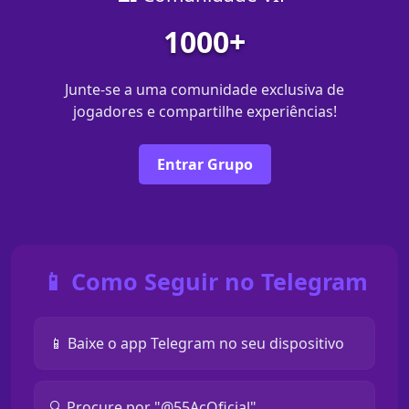
1000+
Junte-se a uma comunidade exclusiva de
jogadores e compartilhe experiências!
Entrar Grupo
📱 Como Seguir no Telegram
📱 Baixe o app Telegram no seu dispositivo
🔍 Procure por "@55AcOficial"