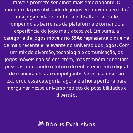
móveis promete ser ainda mais emocionante. O
aumento da possibilidade de jogos em nuvem permitirá
uma jogabilidade contínua e de alta qualidade,
rompendo as barreiras da plataforma e tornando a
experiência de jogo mais acessível. Em suma, a
categoria de jogos móveis no
55Ac
representa o que há
de mais recente e relevante no universo dos jogos. Com
um mix de diversão, tecnologia e comunicação, os
jogos móveis não só entretêm, mas também conectam
pessoas, moldando o futuro do entretenimento digital
de maneira eficaz e empolgante. Se você ainda não
explorou essa categoria, agora é a hora perfeira para
mergulhar nesse universo repleto de possibilidades e
diversão.
🎁 Bônus Exclusivos