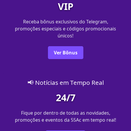
VIP
Receba bônus exclusivos do Telegram,
promoções especiais e códigos promocionais
únicos!
Ver Bônus
📢 Notícias em Tempo Real
24/7
Fique por dentro de todas as novidades,
promoções e eventos da 55Ac em tempo real!