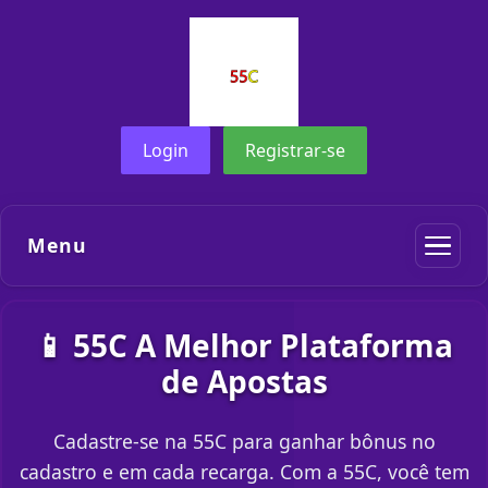
Login
Registrar-se
Menu
📱 55C A Melhor Plataforma
de Apostas
Cadastre-se na 55C para ganhar bônus no
cadastro e em cada recarga. Com a 55C, você tem