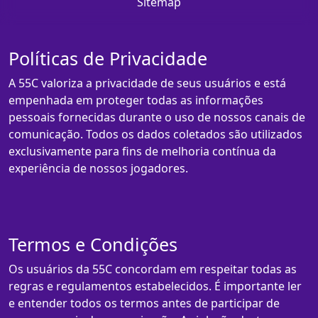
Sitemap
Políticas de Privacidade
A 55C valoriza a privacidade de seus usuários e está
empenhada em proteger todas as informações
pessoais fornecidas durante o uso de nossos canais de
comunicação. Todos os dados coletados são utilizados
exclusivamente para fins de melhoria contínua da
experiência de nossos jogadores.
Termos e Condições
Os usuários da 55C concordam em respeitar todas as
regras e regulamentos estabelecidos. É importante ler
e entender todos os termos antes de participar de