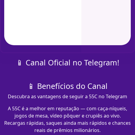
📱 Canal Oficial no Telegram!
📱 Benefícios do Canal
Descubra as vantagens de seguir a 55C no Telegram
A 55C é a melhor em reputação — com caça-níqueis,
jogos de mesa, vídeo pôquer e crupiês ao vivo.
Recargas rápidas, saques ainda mais rápidos e chances
reais de prêmios milionários.