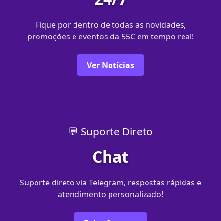
Fique por dentro de todas as novidades,
promoções e eventos da 55C em tempo real!
Ver Notícias
💬 Suporte Direto
Chat
Suporte direto via Telegram, respostas rápidas e
atendimento personalizado!