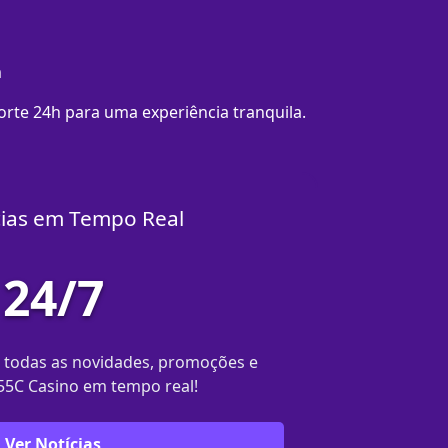
m
orte 24h para uma experiência tranquila.
cias em Tempo Real
24/7
e todas as novidades, promoções e
55C Casino em tempo real!
Ver Notícias