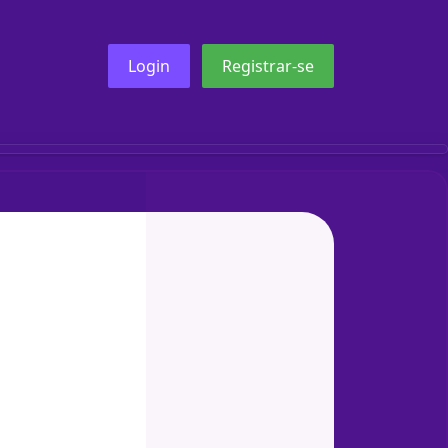
Login
Registrar-se