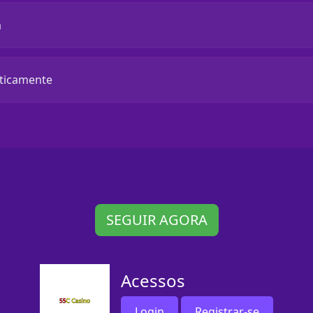
a
aticamente
SEGUIR AGORA
Acessos
Login
Registrar-se