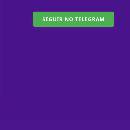
SEGUIR NO TELEGRAM