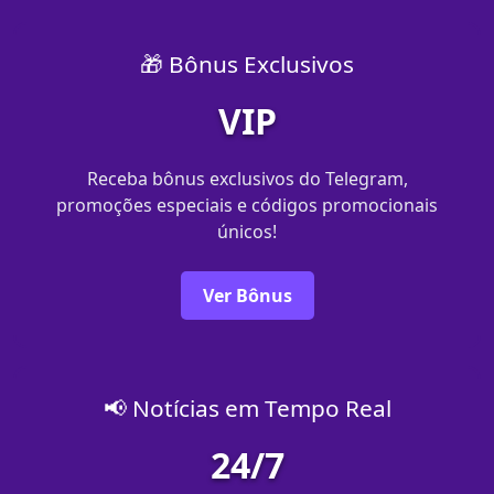
🎁 Bônus Exclusivos
VIP
Receba bônus exclusivos do Telegram,
promoções especiais e códigos promocionais
únicos!
Ver Bônus
📢 Notícias em Tempo Real
24/7