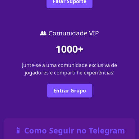
Falar Suporte
👥 Comunidade VIP
1000+
Junte-se a uma comunidade exclusiva de
jogadores e compartilhe experiências!
Entrar Grupo
📱 Como Seguir no Telegram