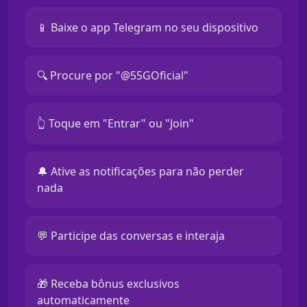
📱 Baixe o app Telegram no seu dispositivo
🔍 Procure por "@55GOficial"
👆 Toque em "Entrar" ou "Join"
🔔 Ative as notificações para não perder
nada
💬 Participe das conversas e interaja
🎁 Receba bônus exclusivos
automaticamente