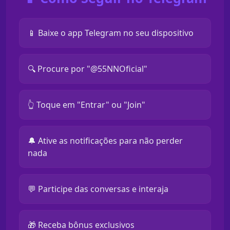
📱 Baixe o app Telegram no seu dispositivo
🔍 Procure por "@55NNOficial"
👆 Toque em "Entrar" ou "Join"
🔔 Ative as notificações para não perder
nada
💬 Participe das conversas e interaja
🎁 Receba bônus exclusivos