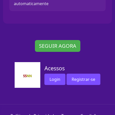
automaticamente
SEGUIR AGORA
Acessos
Login
Registrar-se