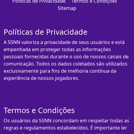
Políticas de Privacidade
Termos e Condições
Sitemap
Políticas de Privacidade
A 55NN valoriza a privacidade de seus usuários e está
empenhada em proteger todas as informações
pessoais fornecidas durante o uso de nossos canais de
comunicação. Todos os dados coletados são utilizados
exclusivamente para fins de melhoria contínua da
experiência de nossos jogadores.
Termos e Condições
Os usuários da 55NN concordam em respeitar todas as
regras e regulamentos estabelecidos. É importante ler