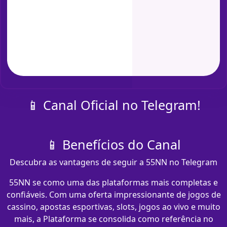
📱 Canal Oficial no Telegram!
📱 Benefícios do Canal
Descubra as vantagens de seguir a 55NN no Telegram
55NN se como uma das plataformas mais completas e
confiáveis. Com uma oferta impressionante de jogos de
cassino, apostas esportivas, slots, jogos ao vivo e muito
mais, a Plataforma se consolida como referência no