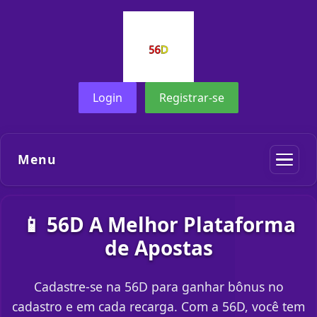
Login
Registrar-se
Menu
📱 56D A Melhor Plataforma
de Apostas
Cadastre-se na 56D para ganhar bônus no
cadastro e em cada recarga. Com a 56D, você tem