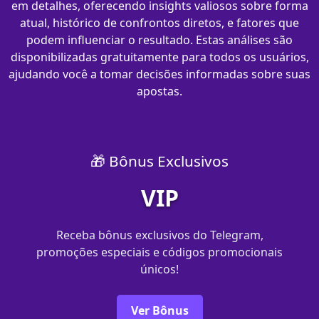
em detalhes, oferecendo insights valiosos sobre forma
atual, histórico de confrontos diretos, e fatores que
podem influenciar o resultado. Estas análises são
disponibilizadas gratuitamente para todos os usuários,
ajudando você a tomar decisões informadas sobre suas
apostas.
🎁 Bônus Exclusivos
VIP
Receba bônus exclusivos do Telegram,
promoções especiais e códigos promocionais
únicos!
Ver Bônus