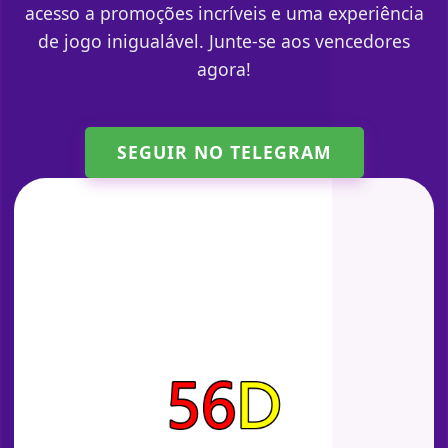
acesso a promoções incríveis e uma experiência
de jogo inigualável. Junte-se aos vencedores
agora!
SEGUIR NO TELEGRAM