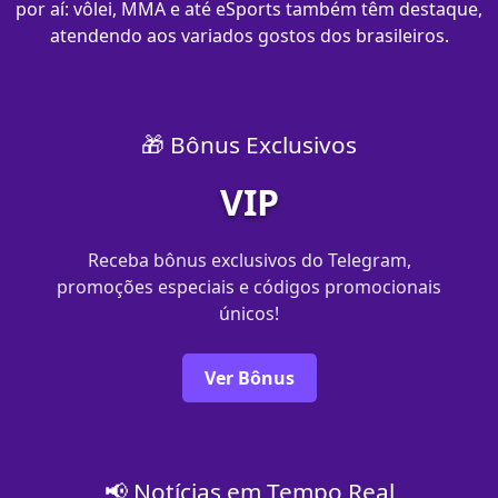
por aí: vôlei, MMA e até eSports também têm destaque,
atendendo aos variados gostos dos brasileiros.
🎁 Bônus Exclusivos
VIP
Receba bônus exclusivos do Telegram,
promoções especiais e códigos promocionais
únicos!
Ver Bônus
📢 Notícias em Tempo Real