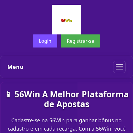
Login
Registrar-se
Menu
📱 56Win A Melhor Plataforma
de Apostas
Cadastre-se na 56Win para ganhar bônus no
cadastro e em cada recarga. Com a 56Win, você