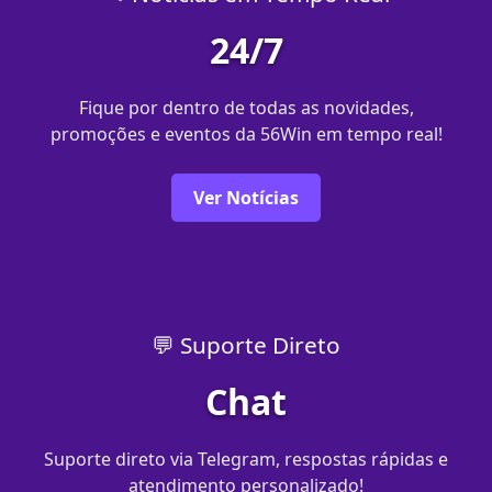
24/7
Fique por dentro de todas as novidades,
promoções e eventos da 56Win em tempo real!
Ver Notícias
💬 Suporte Direto
Chat
Suporte direto via Telegram, respostas rápidas e
atendimento personalizado!