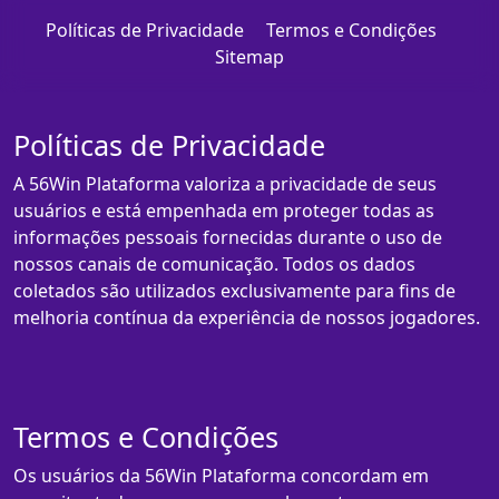
Políticas de Privacidade
Termos e Condições
Sitemap
Políticas de Privacidade
A 56Win Plataforma valoriza a privacidade de seus
usuários e está empenhada em proteger todas as
informações pessoais fornecidas durante o uso de
nossos canais de comunicação. Todos os dados
coletados são utilizados exclusivamente para fins de
melhoria contínua da experiência de nossos jogadores.
Termos e Condições
Os usuários da 56Win Plataforma concordam em