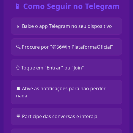
📱 Como Seguir no Telegram
📱 Baixe o app Telegram no seu dispositivo
🔍 Procure por "@56Win PlataformaOficial"
👆 Toque em "Entrar" ou "Join"
🔔 Ative as notificações para não perder
nada
💬 Participe das conversas e interaja