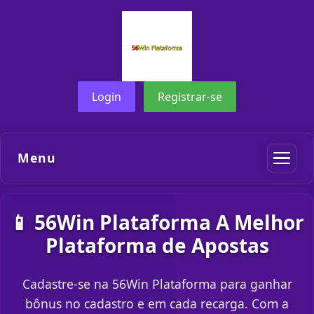
Login
Registrar-se
Menu
📱 56Win Plataforma A Melhor
Plataforma de Apostas
Cadastre-se na 56Win Plataforma para ganhar
bônus no cadastro e em cada recarga. Com a