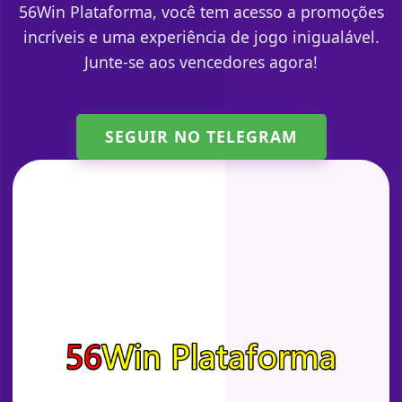
56Win Plataforma, você tem acesso a promoções
incríveis e uma experiência de jogo inigualável.
Junte-se aos vencedores agora!
SEGUIR NO TELEGRAM