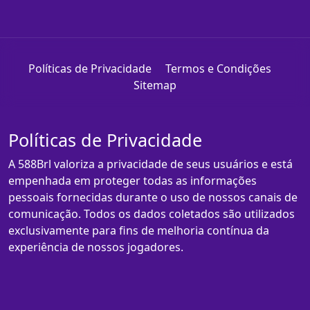
Políticas de Privacidade
Termos e Condições
Sitemap
Políticas de Privacidade
A 588Brl valoriza a privacidade de seus usuários e está
empenhada em proteger todas as informações
pessoais fornecidas durante o uso de nossos canais de
comunicação. Todos os dados coletados são utilizados
exclusivamente para fins de melhoria contínua da
experiência de nossos jogadores.