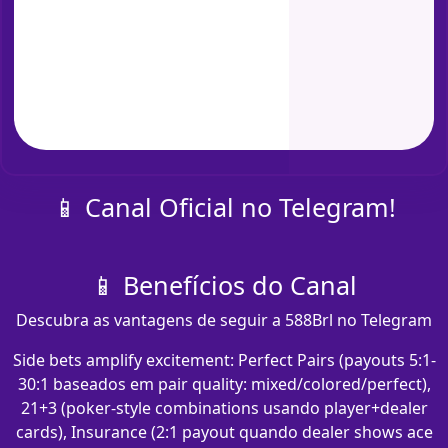
📱 Canal Oficial no Telegram!
📱 Benefícios do Canal
Descubra as vantagens de seguir a 588Brl no Telegram
Side bets amplify excitement: Perfect Pairs (payouts 5:1-
30:1 baseados em pair quality: mixed/colored/perfect),
21+3 (poker-style combinations usando player+dealer
cards), Insurance (2:1 payout quando dealer shows ace