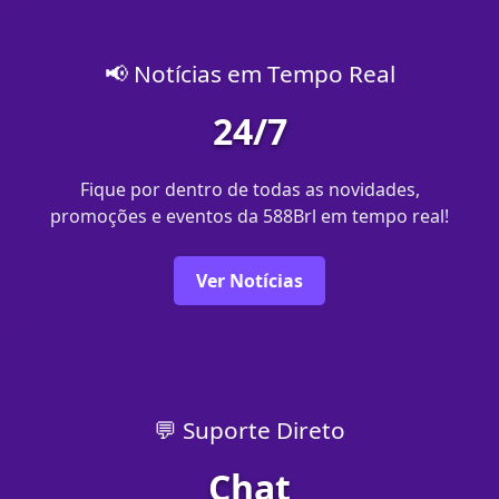
📢 Notícias em Tempo Real
24/7
Fique por dentro de todas as novidades,
promoções e eventos da 588Brl em tempo real!
Ver Notícias
💬 Suporte Direto
Chat