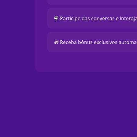
💬 Participe das conversas e interaj
🎁 Receba bônus exclusivos autom