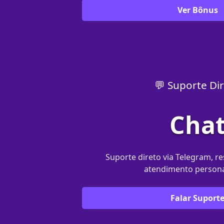
Ver Bônus
💬 Suporte Di
Cha
Suporte direto via Telegram, r
atendimento persona
Falar Suport