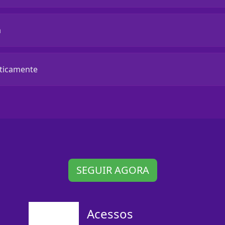
a
aticamente
SEGUIR AGORA
Acessos