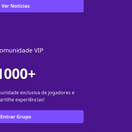
Ver Notícias
Comunidade VIP
1000+
unidade exclusiva de jogadores e
rtilhe experiências!
Entrar Grupo