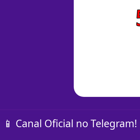
📱 Canal Oficial no Telegram!