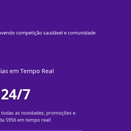
omovendo competição saudável e comunidade
cias em Tempo Real
24/7
e todas as novidades, promoções e
da 5956 em tempo real!