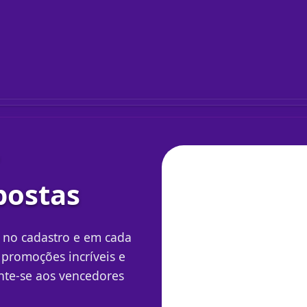
postas
 no cadastro e em cada
 promoções incríveis e
unte-se aos vencedores