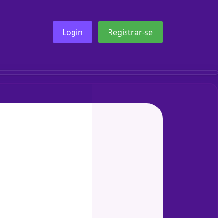
Login
Registrar-se