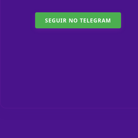
SEGUIR NO TELEGRAM