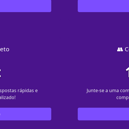
reto
👥 
t
espostas rápidas e
Junte-se a uma com
lizado!
compa
e