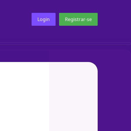
Login
Registrar-se