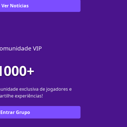
Ver Notícias
Comunidade VIP
1000+
unidade exclusiva de jogadores e
rtilhe experiências!
Entrar Grupo