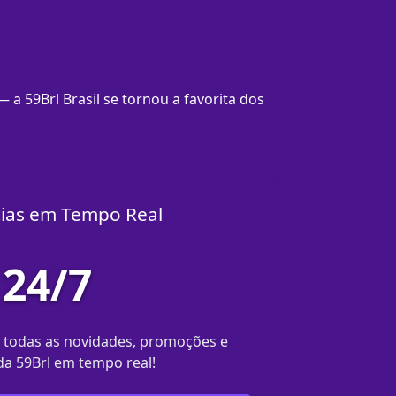
 59Brl Brasil se tornou a favorita dos
cias em Tempo Real
24/7
e todas as novidades, promoções e
da 59Brl em tempo real!