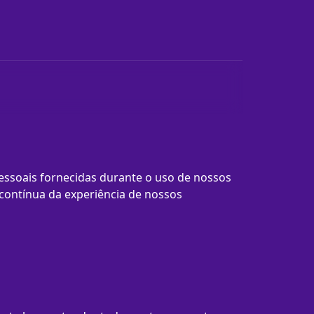
essoais fornecidas durante o uso de nossos
 contínua da experiência de nossos