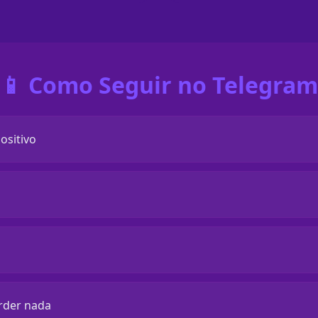
📱 Como Seguir no Telegram
ositivo
erder nada