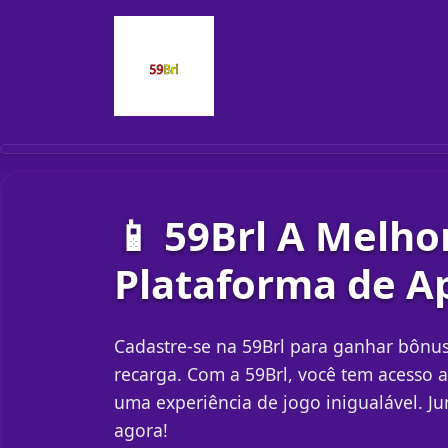
📱 59Brl A Melho
Plataforma de A
Cadastre-se na 59Brl para ganhar bônu
recarga. Com a 59Brl, você tem acesso a
uma experiência de jogo inigualável. J
agora!