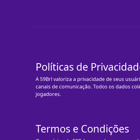
Políticas de Privacida
A 59Brl valoriza a privacidade de seus usu
canais de comunicação. Todos os dados cole
jogadores.
Termos e Condições