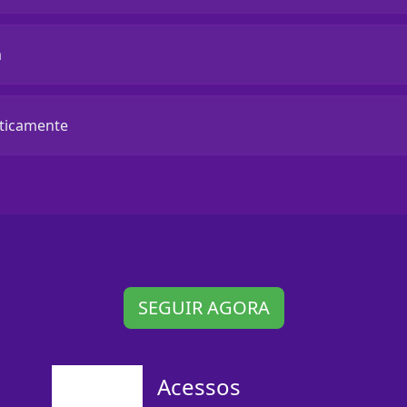
a
aticamente
SEGUIR AGORA
Acessos