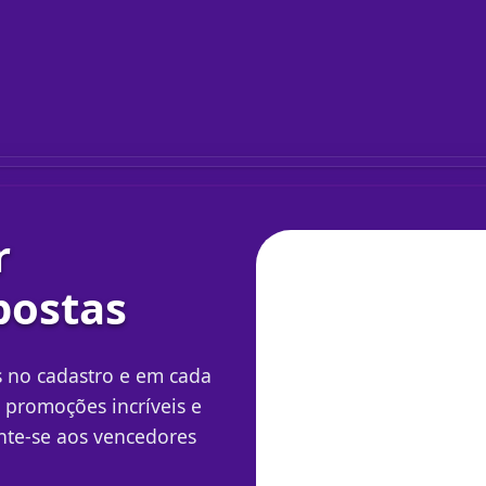
r
postas
s no cadastro e em cada
 promoções incríveis e
unte-se aos vencedores