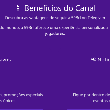
📱 Benefícios do Canal
Descubra as vantagens de seguir a 59Brl no Telegram
o mundo, a 59Brl oferece uma experiência personalizada — a
jogadores.
sivos
📢 Notí
m, promoções especiais
Fique por dentro d
s únicos!
eventos 