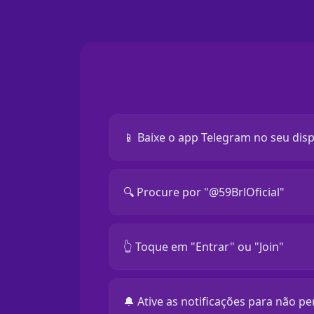
📱 Baixe o app Telegram no seu disp
🔍 Procure por "@59BrlOficial"
👆 Toque em "Entrar" ou "Join"
🔔 Ative as notificações para não p