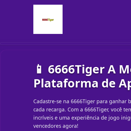
📱 6666Tiger A M
Plataforma de A
Cadastre-se na 6666Tiger para ganhar 
cada recarga. Com a 6666Tiger, você t
incríveis e uma experiência de jogo inig
vencedores agora!