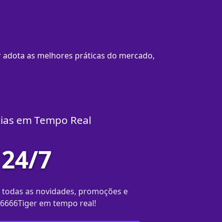
 adota as melhores práticas do mercado,
cias em Tempo Real
24/7
e todas as novidades, promoções e
 6666Tiger em tempo real!