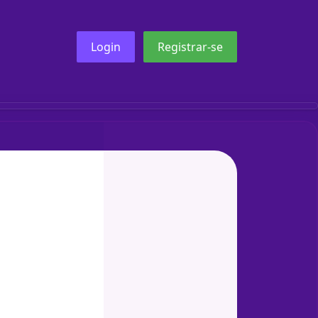
Login
Registrar-se