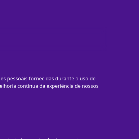
es pessoais fornecidas durante o uso de
elhoria contínua da experiência de nossos