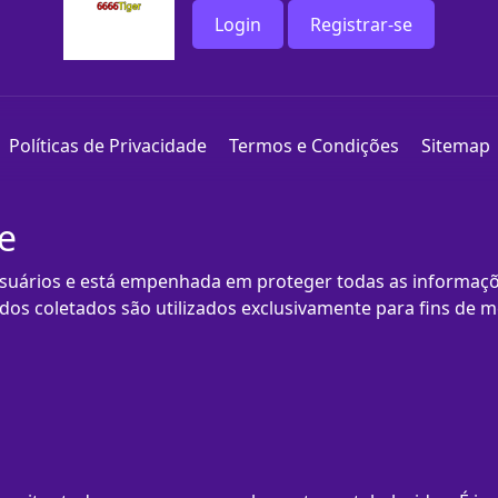
Login
Registrar-se
Políticas de Privacidade
Termos e Condições
Sitemap
de
 usuários e está empenhada em proteger todas as informaçõ
os coletados são utilizados exclusivamente para fins de m