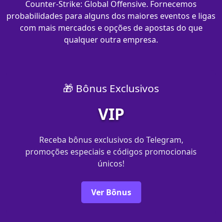
Counter-Strike: Global Offensive. Fornecemos
probabilidades para alguns dos maiores eventos e ligas
com mais mercados e opções de apostas do que
qualquer outra empresa.
🎁 Bônus Exclusivos
VIP
Receba bônus exclusivos do Telegram,
promoções especiais e códigos promocionais
únicos!
Ver Bônus