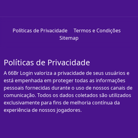
Políticas de Privacidade
Termos e Condições
Sitemap
Políticas de Privacidade
A 66Br Login valoriza a privacidade de seus usuários e
está empenhada em proteger todas as informações
pessoais fornecidas durante o uso de nossos canais de
comunicação. Todos os dados coletados são utilizados
exclusivamente para fins de melhoria contínua da
experiência de nossos jogadores.