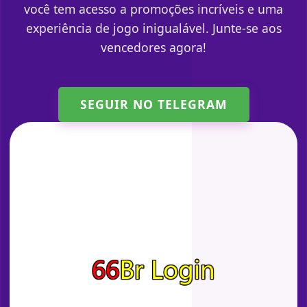
você tem acesso a promoções incríveis e uma
experiência de jogo inigualável. Junte-se aos
vencedores agora!
SEGUIR NO TELEGRAM