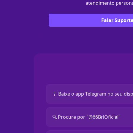
atendimento persona
Falar Suport
📱 Baixe o app Telegram no seu disp
🔍 Procure por "@66BrlOficial"