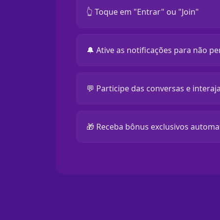
👆 Toque em "Entrar" ou "Join"
🔔 Ative as notificações para não p
💬 Participe das conversas e interaj
🎁 Receba bônus exclusivos autom