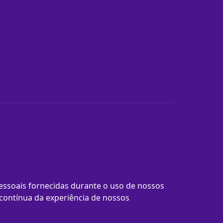
essoais fornecidas durante o uso de nossos
 contínua da experiência de nossos