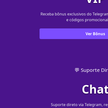
Receba bônus exclusivos do Telegra
e códigos promocionai
Ver Bônus
💬 Suporte Di
Cha
Suporte direto via Telegram, r