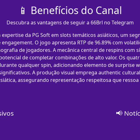
📱 Benefícios do Canal
Descubra as vantagens de seguir a 66Brl no Telegram
 a expertise da PG Soft em slots temáticos asiáticos, um 
 engagement. O jogo apresenta RTP de 96.89% com volatilid
rafia de jogadores. A mecânica central de respins com sím
otencial de completar combinações de alto valor. Os quatro
 durante qualquer spin, adicionando elemento de surpri
gnificativos. A produção visual emprega authentic cultural
asiática, assegurando representação respeitosa que ressoa
sivos
📢 Notí