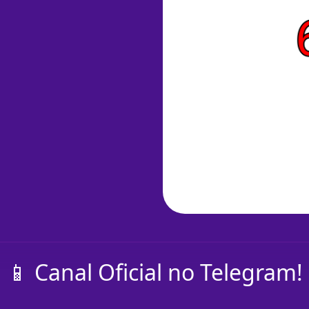
📱 Canal Oficial no Telegram!