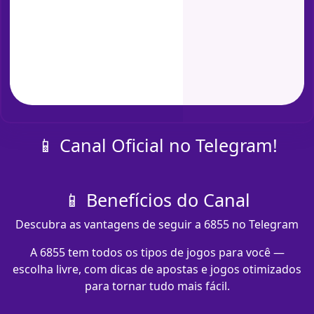
📱 Canal Oficial no Telegram!
📱 Benefícios do Canal
Descubra as vantagens de seguir a 6855 no Telegram
A 6855 tem todos os tipos de jogos para você —
escolha livre, com dicas de apostas e jogos otimizados
para tornar tudo mais fácil.