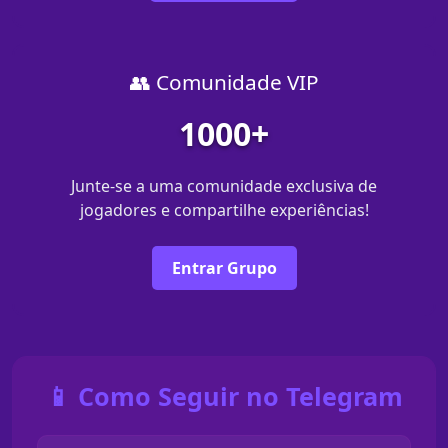
👥 Comunidade VIP
1000+
Junte-se a uma comunidade exclusiva de
jogadores e compartilhe experiências!
Entrar Grupo
📱 Como Seguir no Telegram