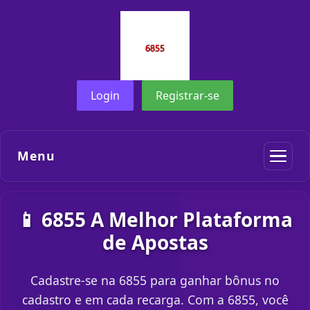
Login
Registrar-se
Menu
📱 6855 A Melhor Plataforma
de Apostas
Cadastre-se na 6855 para ganhar bônus no
cadastro e em cada recarga. Com a 6855, você