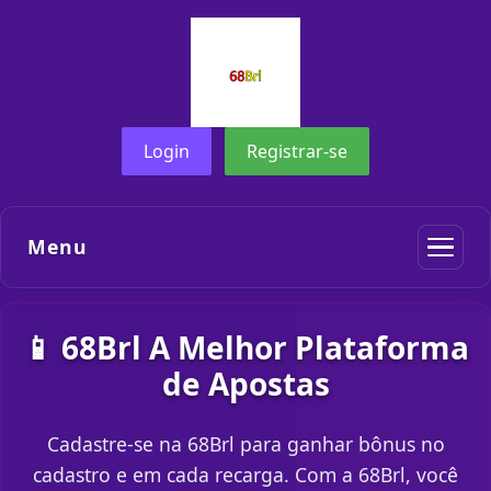
Login
Registrar-se
Menu
📱 68Brl A Melhor Plataforma
de Apostas
Cadastre-se na 68Brl para ganhar bônus no
cadastro e em cada recarga. Com a 68Brl, você