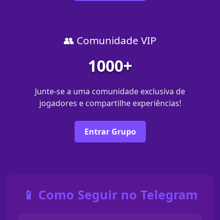
👥 Comunidade VIP
1000+
Junte-se a uma comunidade exclusiva de
jogadores e compartilhe experiências!
Entrar Grupo
📱 Como Seguir no Telegram