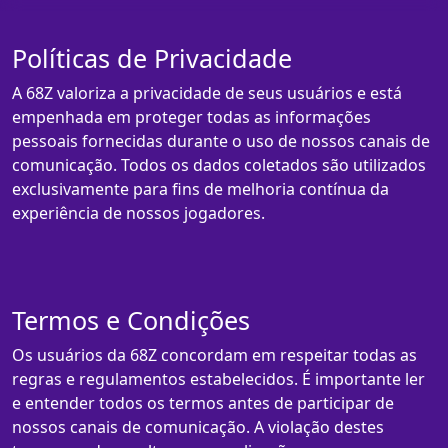
Políticas de Privacidade
A 68Z valoriza a privacidade de seus usuários e está
empenhada em proteger todas as informações
pessoais fornecidas durante o uso de nossos canais de
comunicação. Todos os dados coletados são utilizados
exclusivamente para fins de melhoria contínua da
experiência de nossos jogadores.
Termos e Condições
Os usuários da 68Z concordam em respeitar todas as
regras e regulamentos estabelecidos. É importante ler
e entender todos os termos antes de participar de
nossos canais de comunicação. A violação destes