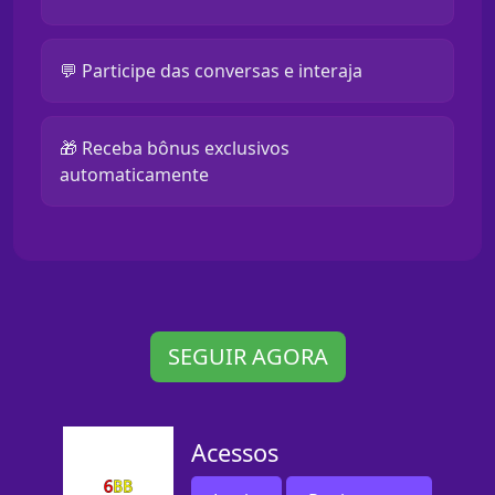
💬 Participe das conversas e interaja
🎁 Receba bônus exclusivos
automaticamente
SEGUIR AGORA
Acessos