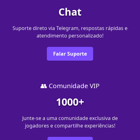
Chat
Suporte direto via Telegram, respostas rápidas e
atendimento personalizado!
Falar Suporte
👥 Comunidade VIP
1000+
Junte-se a uma comunidade exclusiva de
jogadores e compartilhe experiências!