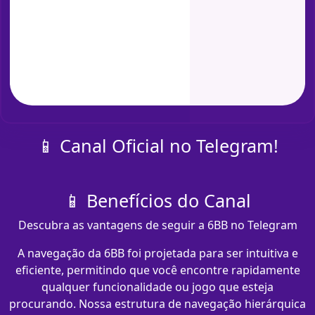
📱 Canal Oficial no Telegram!
📱 Benefícios do Canal
Descubra as vantagens de seguir a 6BB no Telegram
A navegação da 6BB foi projetada para ser intuitiva e
eficiente, permitindo que você encontre rapidamente
qualquer funcionalidade ou jogo que esteja
procurando. Nossa estrutura de navegação hierárquica