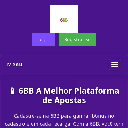
Login
Registrar-se
Menu
📱 6BB A Melhor Plataforma
de Apostas
Cadastre-se na 6BB para ganhar bônus no
cadastro e em cada recarga. Com a 6BB, você tem