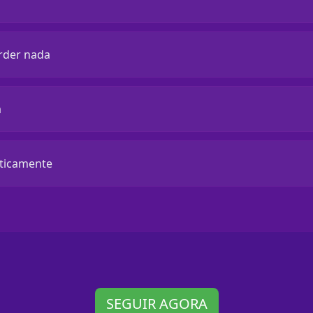
erder nada
a
aticamente
SEGUIR AGORA