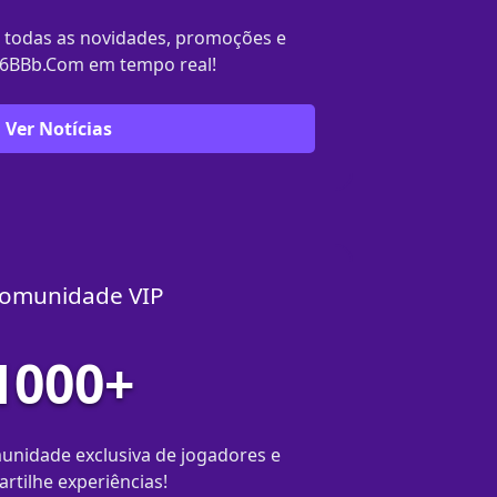
e todas as novidades, promoções e
 6BBb.Com em tempo real!
Ver Notícias
Comunidade VIP
1000+
unidade exclusiva de jogadores e
rtilhe experiências!