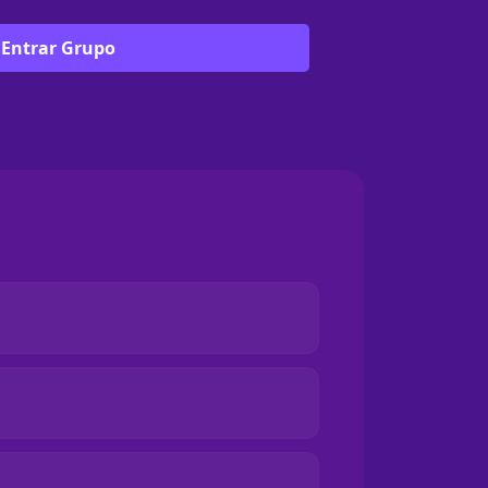
Entrar Grupo