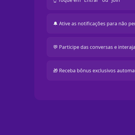
👆 Toque em "Entrar" ou "Join"
🔔 Ative as notificações para não p
💬 Participe das conversas e interaj
🎁 Receba bônus exclusivos autom